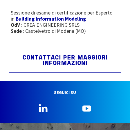
Sessione di esame di certificazione per Esperto
in
Building Information Modeling
OdV
: CREA ENGINEERING SRLS
Sede
: Castelvetro di Modena (MO)
CONTATTACI PER MAGGIORI
INFORMAZIONI
SEGUICI SU
Linkedin
YouTube