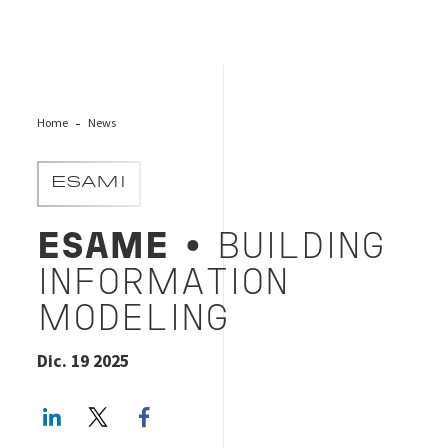
Home
News
ESAMI
ESAME
• BUILDING
INFORMATION
MODELING
Dic. 19 2025
LinkedIn
Twitter
Facebook share