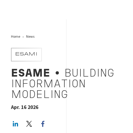
Home
News
ESAMI
ESAME
• BUILDING
INFORMATION
MODELING
Apr. 16 2026
LinkedIn
Twitter
Facebook share