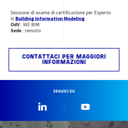
Sessione di esame di certificazione per Esperto
in
Building Information Modeling
OdV
: WE BIM
Sede
: remoto
CONTATTACI PER MAGGIORI
INFORMAZIONI
SEGUICI SU
Linkedin
YouTube