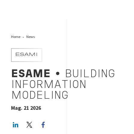
Home
News
ESAMI
ESAME
• BUILDING
INFORMATION
MODELING
Mag. 21 2026
LinkedIn
Twitter
Facebook share