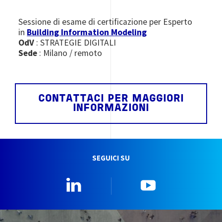
Sessione di esame di certificazione per Esperto
in
Building Information Modeling
OdV
: STRATEGIE DIGITALI
Sede
: Milano / remoto
CONTATTACI PER MAGGIORI
INFORMAZIONI
SEGUICI SU
Linkedin
YouTube