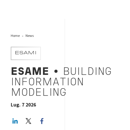
Home
News
ESAMI
ESAME
• BUILDING
INFORMATION
MODELING
Lug. 7 2026
LinkedIn
Twitter
Facebook share