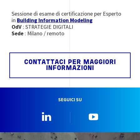
Sessione di esame di certificazione per Esperto
in
Building Information Modeling
OdV
: STRATEGIE DIGITALI
Sede
: Milano / remoto
CONTATTACI PER MAGGIORI
INFORMAZIONI
SEGUICI SU
Linkedin
YouTube