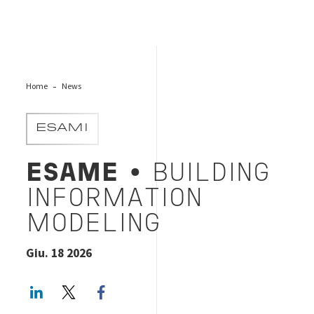
Home
News
ESAMI
ESAME
• BUILDING
INFORMATION
MODELING
Giu. 18 2026
LinkedIn
Twitter
Facebook share