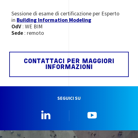
Sessione di esame di certificazione per Esperto
in
Building Information Modeling
OdV
: WE BIM
Sede
: remoto
CONTATTACI PER MAGGIORI
INFORMAZIONI
SEGUICI SU
Linkedin
YouTube