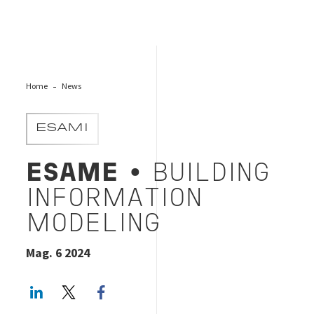
Home
News
ESAMI
ESAME
• BUILDING
INFORMATION
MODELING
Mag. 6 2024
LinkedIn
Twitter
Facebook share