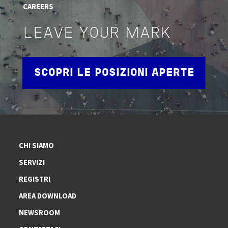
CAREERS
LEAVE YOUR MARK
SCOPRI LE POSIZIONI APERTE
CHI SIAMO
SERVIZI
REGISTRI
AREA DOWNLOAD
NEWSROOM