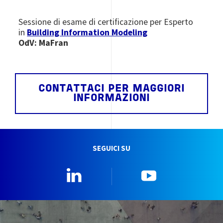
Sessione di esame di certificazione per Esperto
in
Building Information Modeling
OdV: MaFran
CONTATTACI PER MAGGIORI
INFORMAZIONI
SEGUICI SU
Linkedin
YouTube