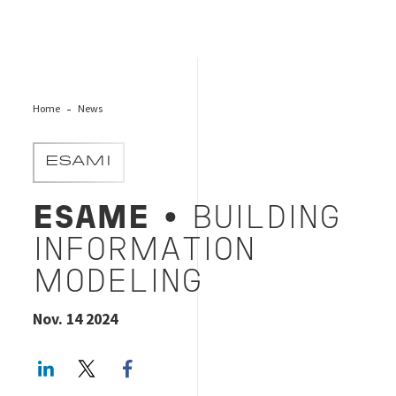
Home
News
ESAMI
ESAME
• BUILDING
INFORMATION
MODELING
Nov. 14 2024
LinkedIn
Twitter
Facebook share