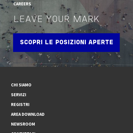
CAREERS
LEAVE YOUR MARK
SCOPRI LE POSIZIONI APERTE
CHI SIAMO
SERVIZI
REGISTRI
AREA DOWNLOAD
NEWSROOM