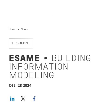
Home
News
ESAMI
ESAME
• BUILDING
INFORMATION
MODELING
Ott. 28 2024
LinkedIn
Twitter
Facebook share