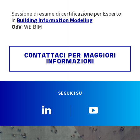
Sessione di esame di certificazione per Esperto
in
Building Information Modeling
OdV
: WE BIM
CONTATTACI PER MAGGIORI
INFORMAZIONI
SEGUICI SU
Linkedin
YouTube