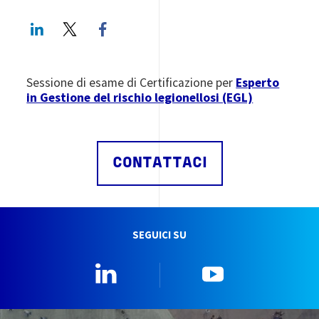
LinkedIn
Twitter
Facebook share
Sessione di esame di Certificazione per
Esperto
in Gestione del rischio legionellosi (EGL)
CONTATTACI
SEGUICI SU
Linkedin
YouTube