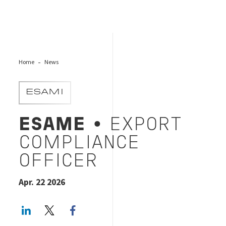
Home
News
ESAMI
ESAME
• EXPORT
COMPLIANCE
OFFICER
Apr. 22 2026
LinkedIn
Twitter
Facebook share