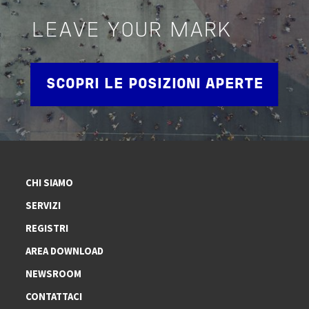
LEAVE YOUR MARK
SCOPRI LE POSIZIONI APERTE
CHI SIAMO
SERVIZI
REGISTRI
AREA DOWNLOAD
NEWSROOM
CONTATTACI