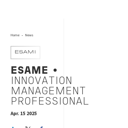
Home
News
ESAMI
ESAME
•
INNOVATION
MANAGEMENT
PROFESSIONAL
Apr. 15 2025
LinkedIn
Twitter
Facebook share