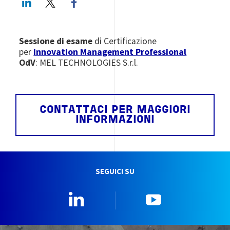
Sessione di esame
di Certificazione
per
Innovation Management Professional
OdV
: MEL TECHNOLOGIES S.r.l.
CONTATTACI PER MAGGIORI
INFORMAZIONI
SEGUICI SU
Linkedin
YouTube