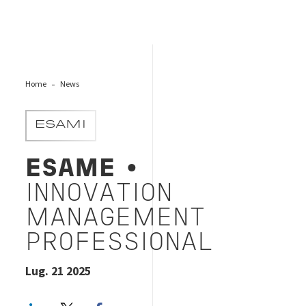
Home
News
ESAMI
ESAME
•
INNOVATION
MANAGEMENT
PROFESSIONAL
Lug. 21 2025
LinkedIn
Twitter
Facebook share