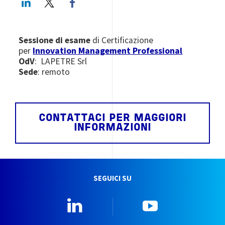
Sessione di esame
di Certificazione
per
Innovation Management Professional
OdV
: LAPETRE Srl
Sede
: remoto
CONTATTACI PER MAGGIORI
INFORMAZIONI
SEGUICI SU
Linkedin
YouTube