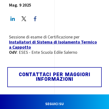
Mag. 9 2025
LinkedIn
Twitter
Facebook share
Sessione di esame di Certificazione per
Installatori di Sistema di Isolamento Termico
a Cappotto
OdV
: ESES - Ente Scuola Edile Salerno
CONTATTACI PER MAGGIORI
INFORMAZIONI
SEGUICI SU