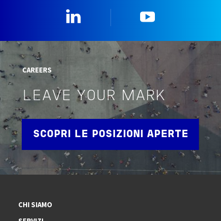
Linkedin
YouTube
CAREERS
LEAVE YOUR MARK
SCOPRI LE POSIZIONI APERTE
CHI SIAMO
SERVIZI