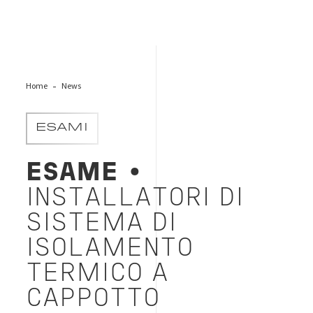
Home
News
ESAMI
ESAME
•
INSTALLATORI DI
SISTEMA DI
ISOLAMENTO
TERMICO A
CAPPOTTO