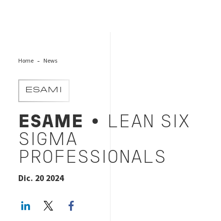
Home
News
ESAMI
ESAME
• LEAN SIX
SIGMA
PROFESSIONALS
Dic. 20 2024
LinkedIn
Twitter
Facebook share