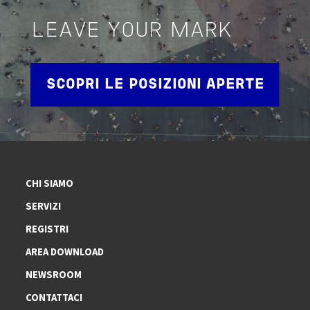
LEAVE YOUR MARK
SCOPRI LE POSIZIONI APERTE
CHI SIAMO
SERVIZI
REGISTRI
AREA DOWNLOAD
NEWSROOM
CONTATTACI