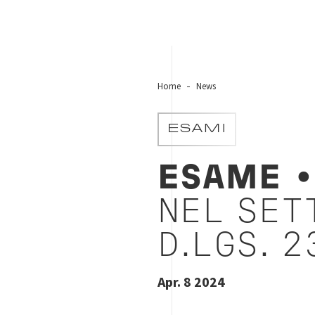
Home
News
ESAMI
ESAME
•
NEL SET
D.LGS. 2
Apr. 8 2024