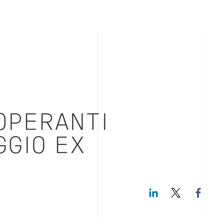
OPERANTI
GGIO EX
LinkedIn
Twitte