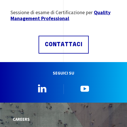
Sessione di esame di Certificazione per
Quality
Management Professional
CONTATTACI
SEGUICI SU
Linkedin
YouTube
CAREERS