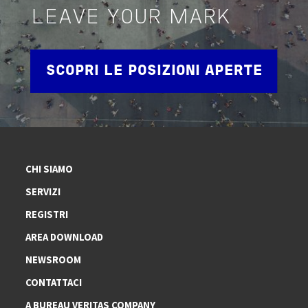
LEAVE YOUR MARK
SCOPRI LE POSIZIONI APERTE
CHI SIAMO
SERVIZI
REGISTRI
AREA DOWNLOAD
NEWSROOM
CONTATTACI
A BUREAU VERITAS COMPANY