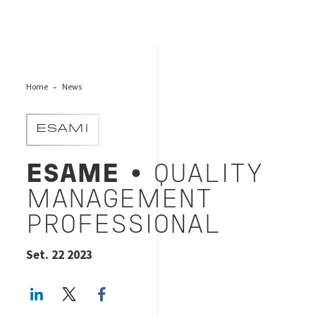
Home
News
ESAMI
ESAME
• QUALITY
MANAGEMENT
PROFESSIONAL
Set. 22 2023
LinkedIn
Twitter
Facebook share