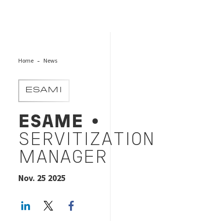
Home
News
ESAMI
ESAME
•
SERVITIZATION
MANAGER
Nov. 25 2025
LinkedIn
Twitter
Facebook share