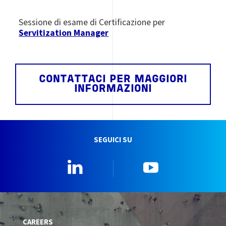
Sessione di esame di Certificazione per
Servitization Manager
CONTATTACI PER MAGGIORI
INFORMAZIONI
SEGUICI SU
Linkedin
YouTube
CAREERS