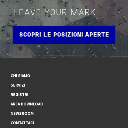
LEAVE YOUR MARK
SCOPRI LE POSIZIONI APERTE
CHI SIAMO
SERVIZI
REGISTRI
AREA DOWNLOAD
NEWSROOM
CONTATTACI