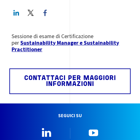
LinkedIn
Twitter
Facebook share
Sessione di esame di Certificazione
per
Sustainability Manager e Sustainability
Practitioner
CONTATTACI PER MAGGIORI
INFORMAZIONI
SEGUICI SU
Linkedin
YouTube