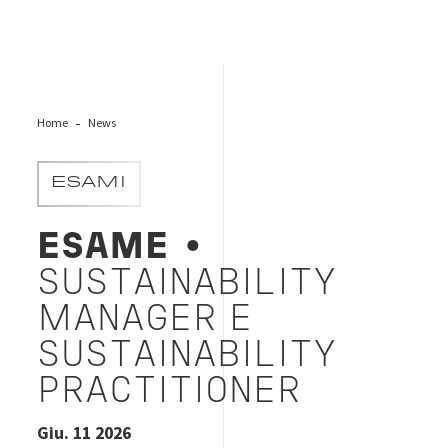
Home
News
ESAMI
ESAME
•
SUSTAINABILITY
MANAGER E
SUSTAINABILITY
PRACTITIONER
Giu. 11 2026