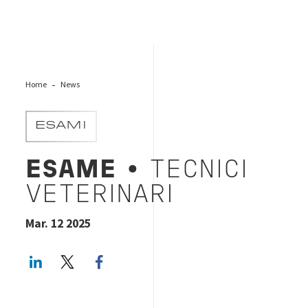
Home
News
ESAMI
ESAME
• TECNICI
VETERINARI
Mar. 12 2025
LinkedIn
Twitter
Facebook share