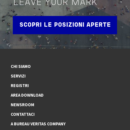
LEAVE YOUR MARK
SCOPRI LE POSIZIONI APERTE
CHI SIAMO
SERVIZI
REGISTRI
AREA DOWNLOAD
NEWSROOM
CONTATTACI
A BUREAU VERITAS COMPANY