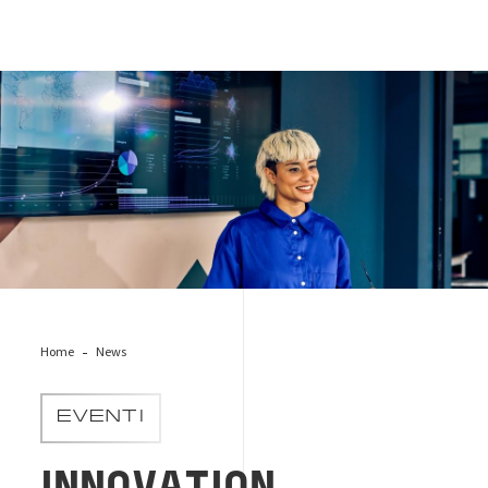
innovation-woman
Home
News
EVENTI