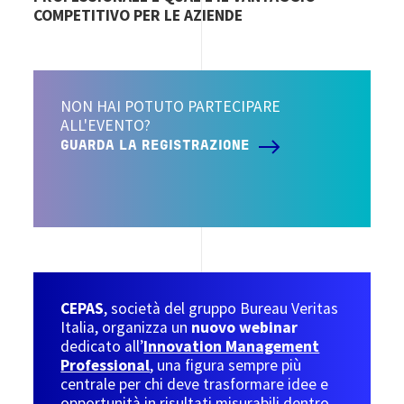
COMPETITIVO PER LE AZIENDE
NON HAI POTUTO PARTECIPARE
ALL'EVENTO?
GUARDA LA REGISTRAZIONE
CEPAS
,
società del gruppo Bureau Veritas
Italia, organizza un
nuovo webinar
dedicato all’
Innovation Management
Professional
, una figura sempre più
centrale per chi deve trasformare idee e
opportunità in risultati misurabili dentro