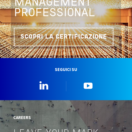
MANAGEMENT
PROFESSIONAL
SCOPRI LA CERTIFICAZIONE
SEGUICI SU
Linkedin
YouTube
CAREERS