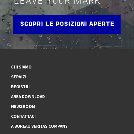
LEAVE YOUR MARK
SCOPRI LE POSIZIONI APERTE
CHI SIAMO
SERVIZI
REGISTRI
AREA DOWNLOAD
NEWSROOM
CONTATTACI
A BUREAU VERITAS COMPANY