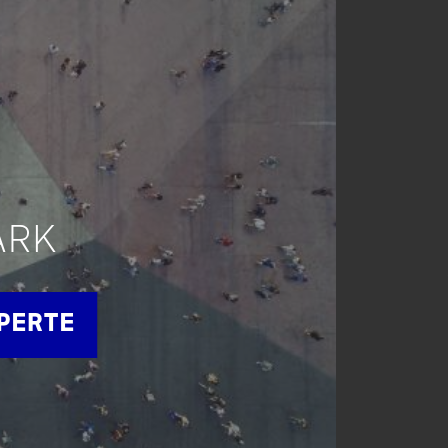
ARK
APERTE