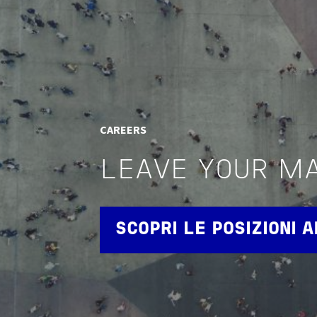
CAREERS
LEAVE YOUR M
SCOPRI LE POSIZIONI 