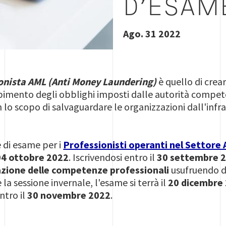
D'ESAM
Ago. 31 2022
onista AML (Anti Money Laundering)
è quello di crea
imento degli obblighi imposti dalle autorità compete
 lo scopo di salvaguardare le organizzazioni dall'infr
 di esame per i
Professionisti operanti nel Settore 
04 ottobre 2022
. Iscrivendosi entro il
30 settembre 
azione delle competenze professionali
usufruendo d
a sessione invernale, l'esame si terrà il
20 dicembre
ntro il
30 novembre 2022
.