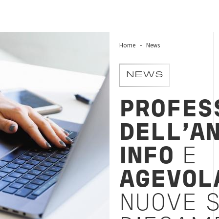
Home
News
NEWS
PROFESS
DELL'AN
INFO
E
AGEVOL
NUOVE S