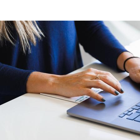
audit