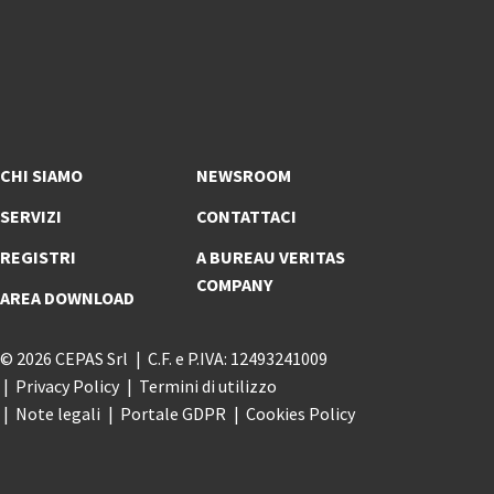
CHI SIAMO
NEWSROOM
SERVIZI
CONTATTACI
REGISTRI
A BUREAU VERITAS
COMPANY
AREA DOWNLOAD
© 2026 CEPAS Srl
C.F. e P.IVA: 12493241009
Privacy Policy
Termini di utilizzo
Note legali
Portale GDPR
Cookies Policy