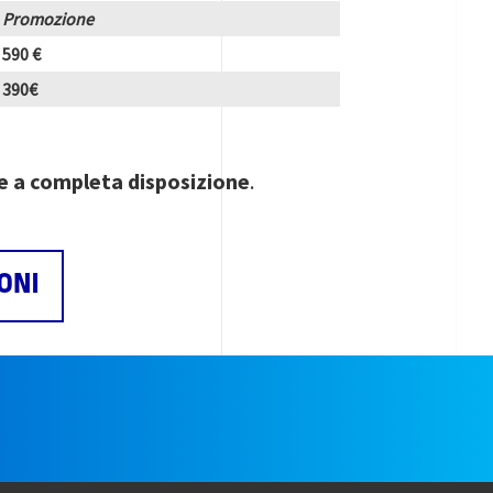
Promozione
590 €
390€
 a completa disposizione
.
ONI
e