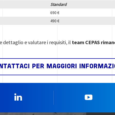
Standard
690 €
490 €
e dettaglio e valutare i requisiti, il
team CEPAS rimane
NTATTACI PER MAGGIORI INFORMAZI
Linkedin
YouTub