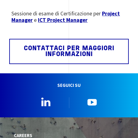
Sessione di esame di Certificazione per
Project
Manager
e
ICT Project Manager
CONTATTACI PER MAGGIORI
INFORMAZIONI
SEGUICI SU
Linkedin
YouTube
CAREERS