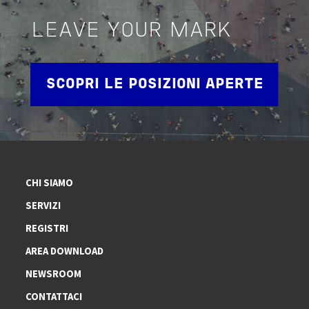
LEAVE YOUR MARK
SCOPRI LE POSIZIONI APERTE
CHI SIAMO
SERVIZI
REGISTRI
AREA DOWNLOAD
NEWSROOM
CONTATTACI