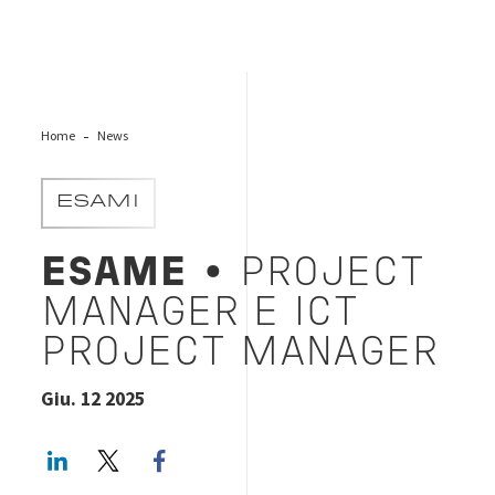
Home
News
ESAMI
ESAME
• PROJECT
MANAGER E ICT
PROJECT MANAGER
Giu. 12 2025
LinkedIn
Twitter
Facebook share