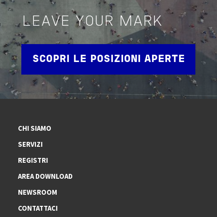
LEAVE YOUR MARK
SCOPRI LE POSIZIONI APERTE
CHI SIAMO
SERVIZI
REGISTRI
AREA DOWNLOAD
NEWSROOM
CONTATTACI