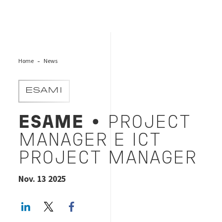
Home
News
ESAMI
ESAME
• PROJECT
MANAGER E ICT
PROJECT MANAGER
Nov. 13 2025
LinkedIn
Twitter
Facebook share