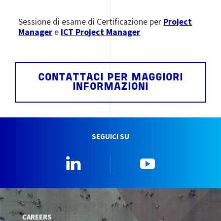
Sessione di esame di Certificazione per
Project
Manager
e
ICT Project Manager
CONTATTACI PER MAGGIORI
INFORMAZIONI
SEGUICI SU
Linkedin
YouTube
CAREERS