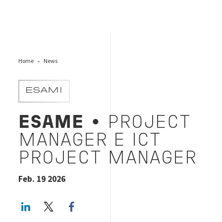
Home
News
ESAMI
ESAME
• PROJECT
MANAGER E ICT
PROJECT MANAGER
Feb. 19 2026
LinkedIn
Twitter
Facebook share