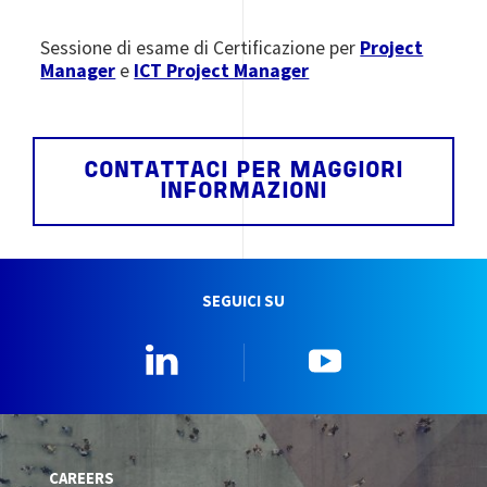
Sessione di esame di Certificazione per
Project
Manager
e
ICT Project Manager
CONTATTACI PER MAGGIORI
INFORMAZIONI
SEGUICI SU
Linkedin
YouTube
CAREERS