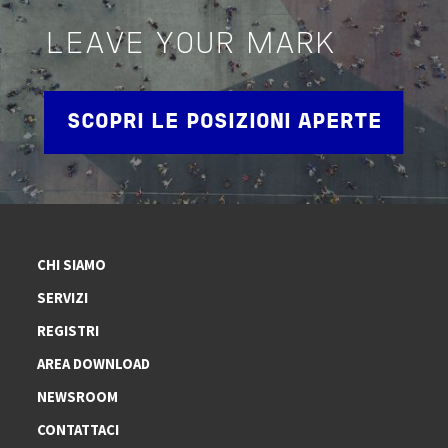
LEAVE YOUR MARK
SCOPRI LE POSIZIONI APERTE
CHI SIAMO
SERVIZI
REGISTRI
AREA DOWNLOAD
NEWSROOM
CONTATTACI